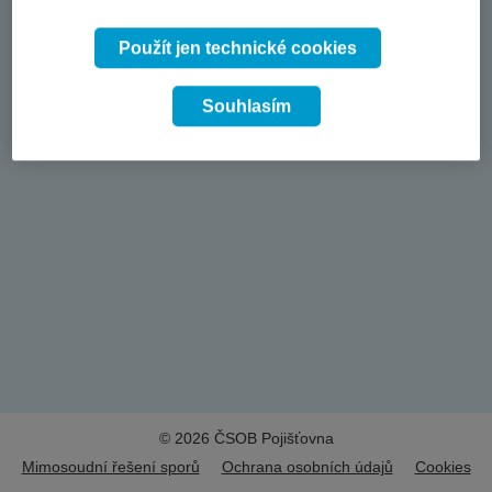
Použít jen technické cookies
Souhlasím
© 2026 ČSOB Pojišťovna
Mimosoudní řešení sporů
Ochrana osobních údajů
Cookies